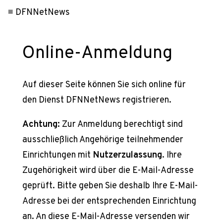
≡ DFNNetNews
Online-Anmeldung
Auf dieser Seite können Sie sich online für
den Dienst DFNNetNews registrieren.
Achtung:
Zur Anmeldung berechtigt sind
ausschließlich Angehörige teilnehmender
Einrichtungen mit
Nutzerzulassung
. Ihre
Zugehörigkeit wird über die E-Mail-Adresse
geprüft. Bitte geben Sie deshalb Ihre E-Mail-
Adresse bei der entsprechenden Einrichtung
an. An diese E-Mail-Adresse versenden wir