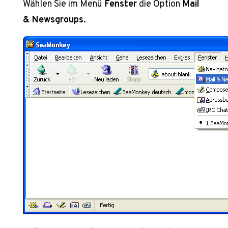
Wählen Sie im Menü
Fenster
die Option
Mail
& Newsgroups
.